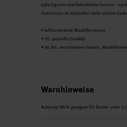
tolle Figuren und federleichte Formen - nach
Einbrennen im Backofen! Viele schöne Farb
•
lufttrocknende Modelliermasse
•
CE- geprüfte Qualität
•
im Set: verschiedene Farben, Modellierwe
Warnhinweise
Achtung! Nicht geeignet für Kinder unter 3 J