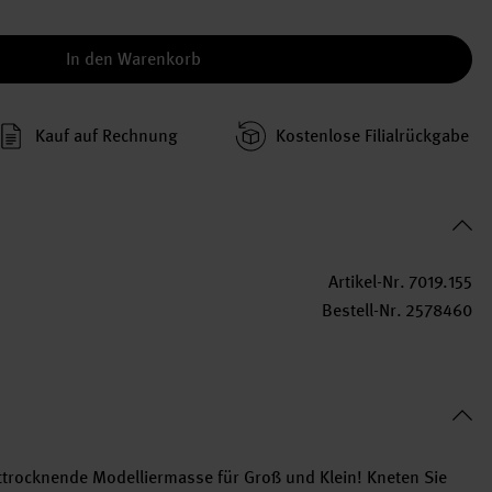
In den Warenkorb
Kauf auf Rechnung
Kosten­lose Filial­rückgabe
Artikel-Nr.
7019.155
Bestell-Nr.
2578460
ufttrocknende Modelliermasse für Groß und Klein! Kneten Sie