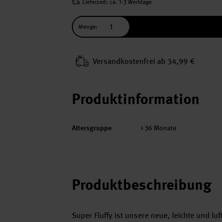
Lieferzeit: ca. 1-3 Werktage
Menge:
Versand­kosten­frei ab 34,99 €
Produktinformation
Altersgruppe
> 36 Monate
Produktbeschreibung
Super Fluffy ist unsere neue, leichte und l