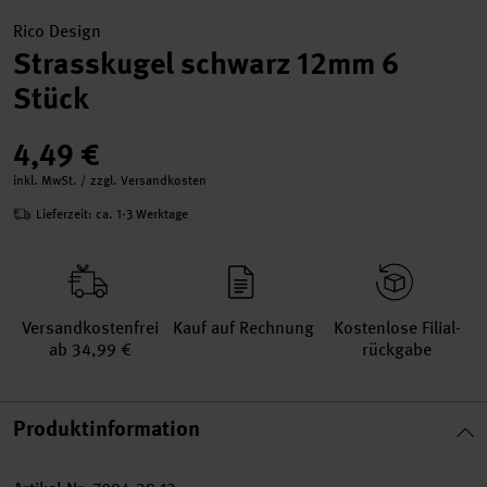
Rico Design
Strasskugel schwarz 12mm 6
Stück
4,49 €
inkl. MwSt. / zzgl. Versandkosten
Lieferzeit: ca. 1-3 Werktage
Versand­kosten­frei
Kauf auf Rechnung
Kosten­lose Filial­
ab 34,99 €
rückgabe
Produktinformation