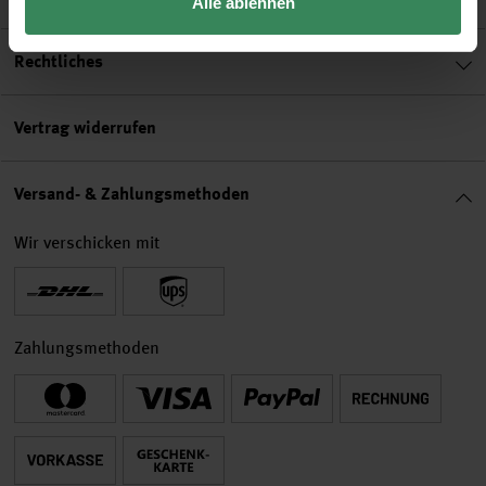
Alle ablehnen
Rechtliches
Vertrag widerrufen
Versand- & Zahlungsmethoden
Wir verschicken mit
Zahlungsmethoden