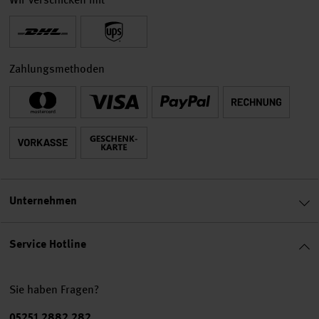
Zahlungsmethoden
Unternehmen
Service Hotline
Sie haben Fragen?
Telefonnummer
05251 2882 282