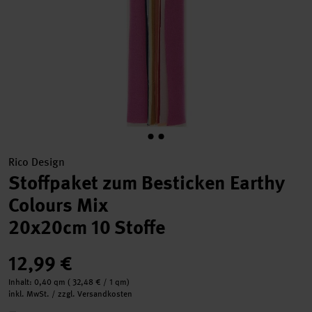
Rico Design
Stoffpaket zum Besticken Earthy
Colours Mix
20x20cm 10 Stoffe
12,99 €
Inhalt:
0,40 qm
(
32,48 €
/ 1 qm)
inkl. MwSt. / zzgl. Versandkosten