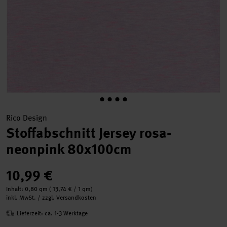
Rico Design
Stoffabschnitt Jersey rosa-
neonpink 80x100cm
10,99 €
Inhalt:
0,80 qm
(
13,74 €
/ 1 qm)
inkl. MwSt. / zzgl. Versandkosten
Lieferzeit: ca. 1-3 Werktage