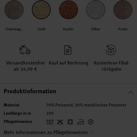
Champagner
Gold
Kupfer
Silber
Puder
Versand­kosten­frei
Kauf auf Rechnung
Kosten­lose Filial­
ab 34,99 €
rückgabe
Produktinformation
Material
70% Polyamid, 30% metallisches Polyester
Lauflänge in m
200
Pflegehinweise
Mehr Informationen zu Pflegehinweisen