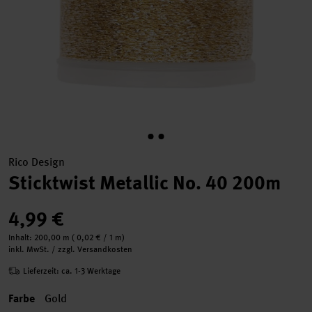
Rico Design
Sticktwist Metallic No. 40 200m
4,99 €
Inhalt:
200,00 m
(
0,02 €
/ 1 m)
inkl. MwSt. / zzgl. Versandkosten
Lieferzeit: ca. 1-3 Werktage
Farbe
Gold