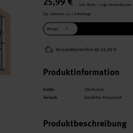
25,99 €
inkl. MwSt. / zzgl. Versandkosten
Lieferzeit: ca. 1-3 Werktage
Menge:
Versand­kosten­frei ab 34,99 €
Produktinformation
Größe
20x16,5cm
Technik
Gezählter Kreuzstich
Produktbeschreibung