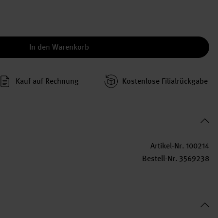
In den Warenkorb
Kauf auf Rechnung
Kosten­lose Filial­rückgabe
Artikel-Nr.
100214
Bestell-Nr.
3569238