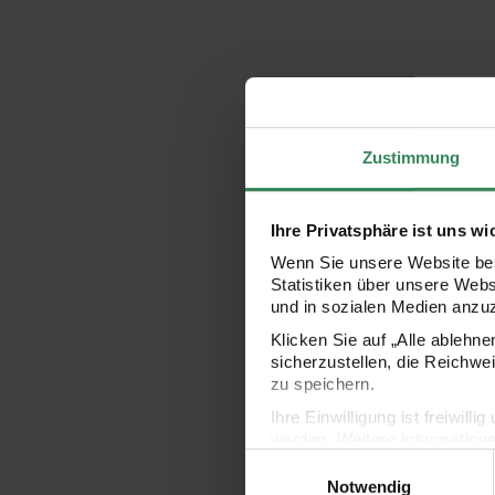
Zustimmung
Ihre Privatsphäre ist uns wi
Wenn Sie unsere Website bes
Statistiken über unsere Web
und in sozialen Medien anzu
Klicken Sie auf „Alle ablehn
sicherzustellen, die Reichwe
zu speichern.
Ihre Einwilligung ist freiwil
werden. Weitere Information
Einwilligungsauswahl
Datenschutzerklärung.
Notwendig