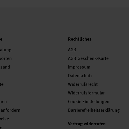
ce
Rechtliches
ratung
AGB
worten
AGB Geschenk-Karte
rsand
Impressum
Datenschutz
te
Widerrufsrecht
Widerrufsformular
onen
Cookie Einstellungen
 anfordern
Barrierefreiheitserklärung
weise
Vertrag widerrufen
se