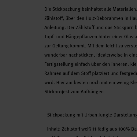
Die Stickpackung beinhaltet alle Materialie
Zählstoff, über den Holz-Dekorahmen in Hau
Anleitung. Der Zählstoff und das Stickgarn
Topf- und Hängepflanzen hinter einer Glas
zur Geltung kommt. Mit dem leicht zu verst
wunderbar nachsticken, idealerweise in eine
Fertigstellung einfach über den inneren, k
Rahmen auf dem Stoff platziert und festge
wird. Hier am besten noch mit ein wenig Kleb
Stickprojekt zum Aufhängen.
- Stickpackung mit Urban Jungle-Darstellun
- Inhalt: Zählstoff weiß 11-fädig aus 100%