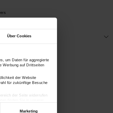
wers
Über Cookies
s, um Daten für aggregierte
 Werbung auf Drittseiten
dlichkeit der Website
wahl für zukünftige Besuche
bereich der Seite widerrufen
en finden Sie in unserer
Marketing