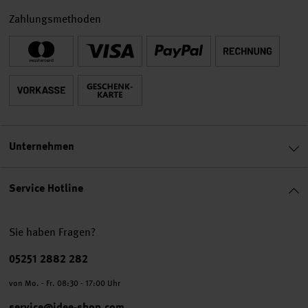
Zahlungsmethoden
Unternehmen
Service Hotline
Sie haben Fragen?
Telefonnummer
05251 2882 282
von Mo. - Fr. 08:30 - 17:00 Uhr
service@idee-shop.com