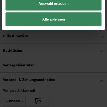
16x31cm
8x12cm
Auswahl erlauben
42,99 €
17,99 €
59,99 €
Alle ablehnen
Hilfe & Service
Rechtliches
Vertrag widerrufen
Versand- & Zahlungsmethoden
Wir verschicken mit