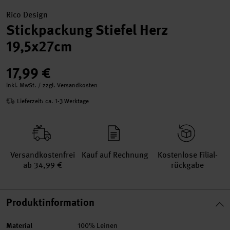
Rico Design
Stickpackung Stiefel Herz
19,5x27cm
17,99 €
inkl. MwSt. / zzgl. Versandkosten
Lieferzeit: ca. 1-3 Werktage
Versand­kosten­frei
Kauf auf Rechnung
Kosten­lose Filial­
ab 34,99 €
rückgabe
Produktinformation
Material
100% Leinen