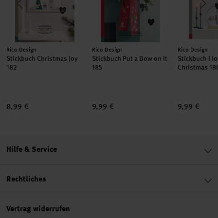
Hersteller:
Hersteller:
Hersteller:
Rico Design
Rico Design
Rico Design
Stickbuch Christmas Joy
Stickbuch Put a Bow on It
Stickbuch I l
182
185
Christmas 18
8,99 €
9,99 €
9,99 €
Hilfe & Service
Rechtliches
Vertrag widerrufen