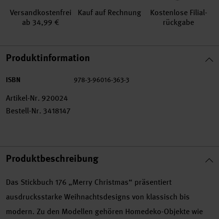
Versand­kosten­frei
Kauf auf Rechnung
Kosten­lose Filial­
ab 34,99 €
rückgabe
Produktinformation
ISBN
978-3-96016-363-3
Artikel-Nr.
920024
Bestell-Nr.
3418147
Produktbeschreibung
Das Stickbuch 176 „Merry Christmas“ präsentiert
ausdrucksstarke Weihnachtsdesigns von klassisch bis
modern. Zu den Modellen gehören Homedeko-Objekte wie