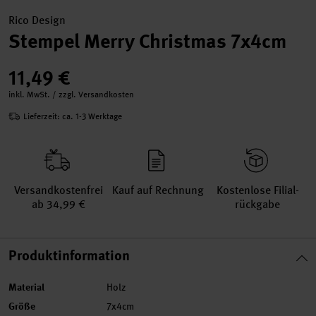
Rico Design
Stempel Merry Christmas 7x4cm
11,49 €
inkl. MwSt. / zzgl. Versandkosten
Lieferzeit: ca. 1-3 Werktage
Versand­kosten­frei
Kauf auf Rechnung
Kosten­lose Filial­
ab 34,99 €
rückgabe
Produktinformation
Material
Holz
Größe
7x4cm