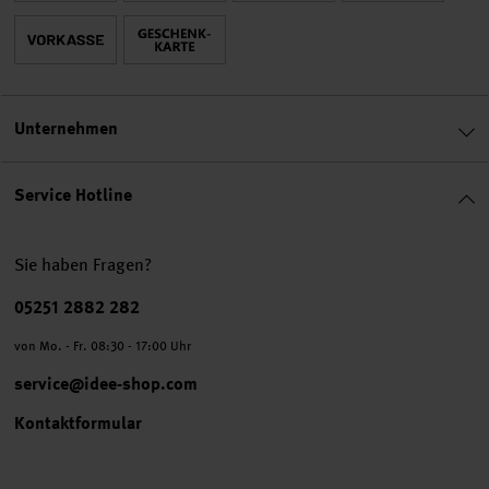
Unternehmen
Service Hotline
Sie haben Fragen?
Telefonnummer
05251 2882 282
von Mo. - Fr. 08:30 - 17:00 Uhr
service@idee-shop.com
Kontaktformular