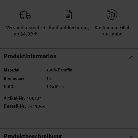
Versand­kosten­frei
Kauf auf Rechnung
Kosten­lose Filial­
ab 34,99 €
rückgabe
Produktinformation
Material
100% Paraffin
Brenndauer
1h
Größe
1,2x10cm
Artikel-Nr.
400104
Bestell-Nr.
3414064
Produktbeschreibung