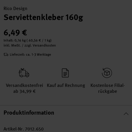
Rico Design
Serviettenkleber 160g
6,49 €
Inhalt:
0,16 kg
(
40,56 €
/ 1 kg)
inkl. MwSt. / zzgl. Versandkosten
Lieferzeit: ca. 1-3 Werktage
Versand­kosten­frei
Kauf auf Rechnung
Kosten­lose Filial­
ab 34,99 €
rückgabe
Produktinformation
Artikel-Nr.
7012.650