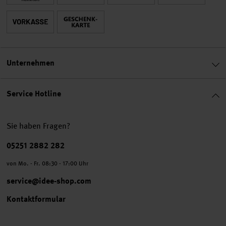
Unternehmen
Service Hotline
Sie haben Fragen?
Telefonnummer
05251 2882 282
von Mo. - Fr. 08:30 - 17:00 Uhr
service@idee-shop.com
Kontaktformular