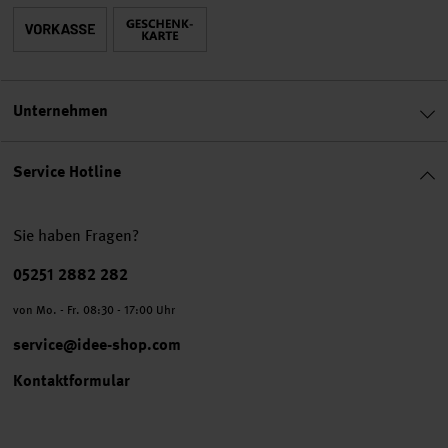
Unternehmen
Service Hotline
Sie haben Fragen?
Telefonnummer
05251 2882 282
von Mo. - Fr. 08:30 - 17:00 Uhr
service@idee-shop.com
Kontaktformular