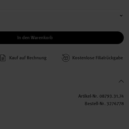
In den Warenkorb
Kauf auf Rechnung
Kosten­lose Filial­rückgabe
Artikel-Nr.
08793.31.74
Bestell-Nr.
3276778