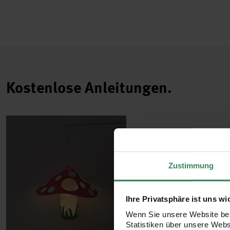
Kostenlose Anleitungen.
Zustimmung
Ihre Privatsphäre ist uns wi
Wenn Sie unsere Website bes
Statistiken über unsere Web