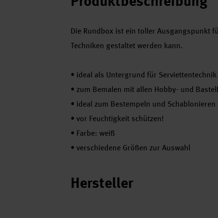
Produktbeschreibung
Die Rundbox ist ein toller Ausgangspunkt für
Techniken gestaltet werden kann.
•
ideal als Untergrund für Serviettentechn
•
zum Bemalen mit allen Hobby- und Bastel
•
ideal zum Bestempeln und Schablonieren
•
vor Feuchtigkeit schützen!
•
Farbe: weiß
•
verschiedene Größen zur Auswahl
Hersteller