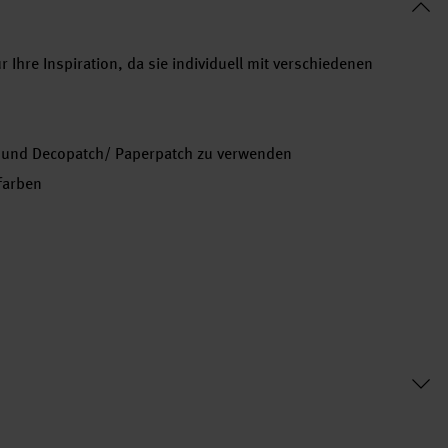
 Ihre Inspiration, da sie individuell mit verschiedenen
ik und Decopatch/ Paperpatch zu verwenden
farben