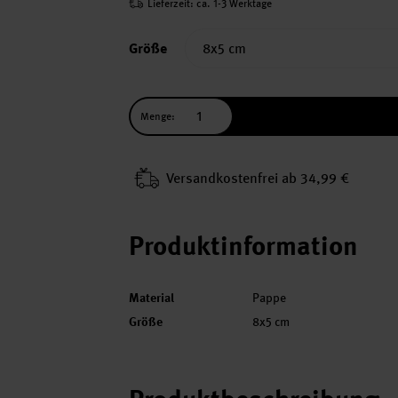
Lieferzeit: ca. 1-3 Werktage
Größe
Menge:
Versand­kosten­frei ab 34,99 €
Produktinformation
Material
Pappe
Größe
8x5 cm