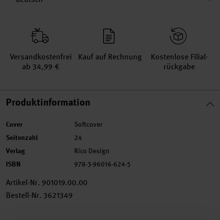
Versand­kosten­frei
Kauf auf Rechnung
Kosten­lose Filial­
ab 34,99 €
rückgabe
Produktinformation
Cover
Softcover
Seitenzahl
24
Verlag
Rico Design
ISBN
978-3-96016-624-5
Artikel-Nr.
901019.00.00
Bestell-Nr.
3621349