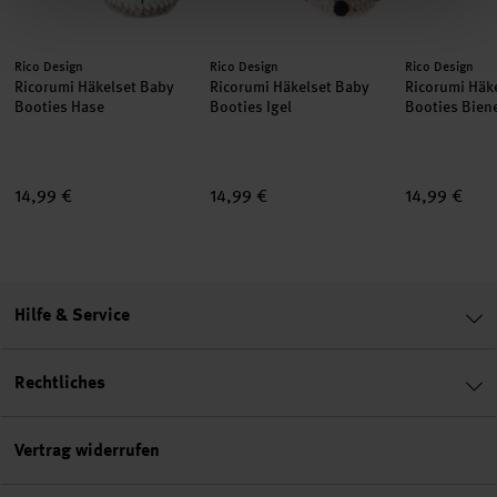
Hersteller:
Hersteller:
Hersteller:
Rico Design
Rico Design
Rico Design
Ricorumi Häkelset Baby
Ricorumi Häkelset Baby
Ricorumi Häk
Booties Hase
Booties Igel
Booties Bien
14,99 €
14,99 €
14,99 €
Hilfe & Service
Rechtliches
Vertrag widerrufen