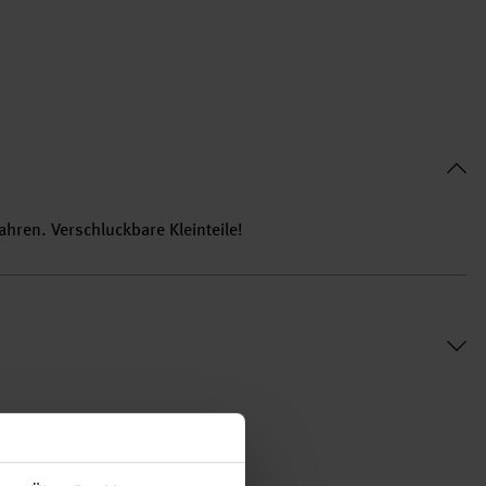
ahren. Verschluckbare Kleinteile!