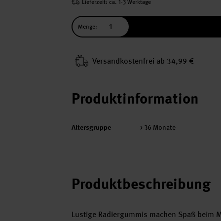
Lieferzeit: ca. 1-3 Werktage
Menge:
Versand­kosten­frei ab 34,99 €
Produktinformation
Altersgruppe
> 36 Monate
Produktbeschreibung
Lustige Radiergummis machen Spaß beim Mal