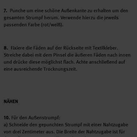
7.
Punche um eine schöne Außenkante zu erhalten um den
gesamten Strumpf herum. Verwende hierzu die jeweils
passenden Farbe (rot/weiß).
8.
Fixiere die Fäden auf der Rückseite mit Textilkleber.
Streiche dabei mit dem Pinsel die äußeren Fäden nach innen
und drücke diese möglichst flach. Achte anschließend auf
eine ausreichende Trocknungszeit.
NÄHEN
10.
Für den Außenstrumpf:
a) Schneide den gepunchten Strumpf mit einer Nahtzugabe
von drei Zentimeter aus. Die Breite der Nahtzugabe ist für