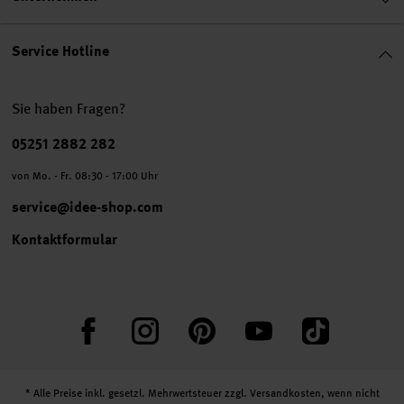
Service Hotline
Sie haben Fragen?
Telefonnummer
05251 2882 282
von Mo. - Fr. 08:30 - 17:00 Uhr
service@idee-shop.com
Kontaktformular
Facebook
Instagram
Pinterest
YouTube
TikTok
* Alle Preise inkl. gesetzl. Mehrwertsteuer zzgl.
Versandkosten
, wenn nicht