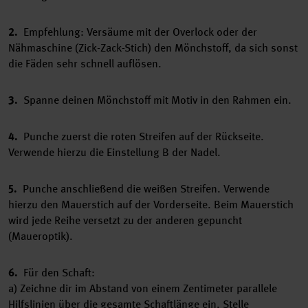
2.
Empfehlung: Versäume mit der Overlock oder der
Nähmaschine (Zick-Zack-Stich) den Mönchstoff, da sich sonst
die Fäden sehr schnell auflösen.
3.
Spanne deinen Mönchstoff mit Motiv in den Rahmen ein.
4.
Punche zuerst die roten Streifen auf der Rückseite.
Verwende hierzu die Einstellung B der Nadel.
5.
Punche anschließend die weißen Streifen. Verwende
hierzu den Mauerstich auf der Vorderseite. Beim Mauerstich
wird jede Reihe versetzt zu der anderen gepuncht
(Maueroptik).
6.
Für den Schaft:
a) Zeichne dir im Abstand von einem Zentimeter parallele
Hilfslinien über die gesamte Schaftlänge ein. Stelle