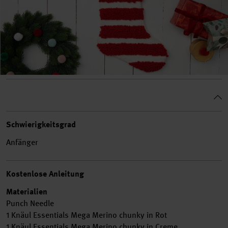
Schwierigkeitsgrad
Anfänger
Kostenlose Anleitung
Materialien
Punch Needle
1 Knäul Essentials Mega Merino chunky in Rot
1 Knäul Essentials Mega Merino chunky in Creme