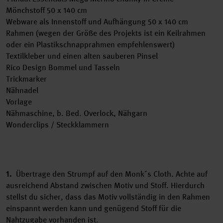
Mönchstoff 50 x 140 cm
Webware als Innenstoff und Aufhängung 50 x 140 cm
Rahmen (wegen der Größe des Projekts ist ein Keilrahmen
oder ein Plastikschnapprahmen empfehlenswert)
Textilkleber und einen alten sauberen Pinsel
Rico Design Bommel und Tasseln
Trickmarker
Nähnadel
Vorlage
Nähmaschine, b. Bed. Overlock, Nähgarn
Wonderclips / Steckklammern
1.
Übertrage den Strumpf auf den Monk´s Cloth. Achte auf
ausreichend Abstand zwischen Motiv und Stoff. Hierdurch
stellst du sicher, dass das Motiv vollständig in den Rahmen
einspannt werden kann und genügend Stoff für die
Nahtzugabe vorhanden ist.