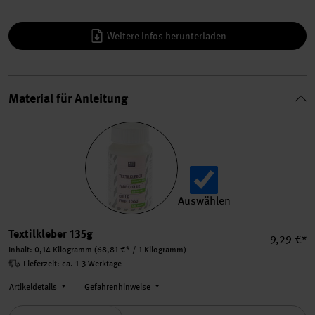
Weitere Infos herunterladen
Material für Anleitung
Auswählen
Textilkleber 135g auswählen
Textilkleber 135g
Einzelpre
9,29 €*
Inhalt:
0,14 Kilogramm
(68,81 €* / 1 Kilogramm)
Lieferzeit: ca. 1-3 Werktage
Artikeldetails
Gefahrenhinweise