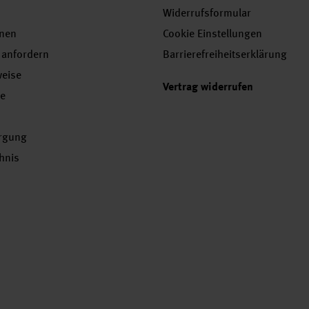
Widerrufsformular
onen
Cookie Einstellungen
 anfordern
Barrierefreiheitserklärung
weise
Vertrag widerrufen
se
orgung
chnis