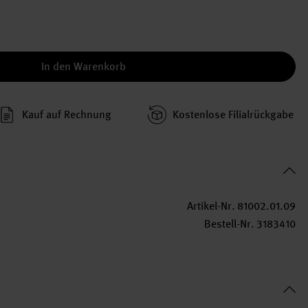
In den Warenkorb
Kauf auf Rechnung
Kosten­lose Filial­rückgabe
Artikel-Nr.
81002.01.09
Bestell-Nr.
3183410