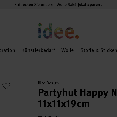
Entdecken Sie unseren Wolle Sale!
Jetzt sparen
oration
Künstlerbedarf
Wolle
Stoffe & Sticke
nMenu
al.openMenu
 general.openMenu
Dekoration general.openMenu
Künstlerbedarf general.
Wolle general.o
Rico Design
Partyhut Happy 
11x11x19cm