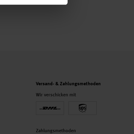
Versand- & Zahlungsmethoden
Wir verschicken mit
Zahlungsmethoden