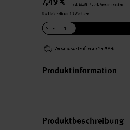
7,49 €
inkl. MwSt. / zzgl. Versandkosten
Lieferzeit: ca. 1-3 Werktage
Menge:
Versand­kosten­frei ab 34,99 €
Produktinformation
Produktbeschreibung