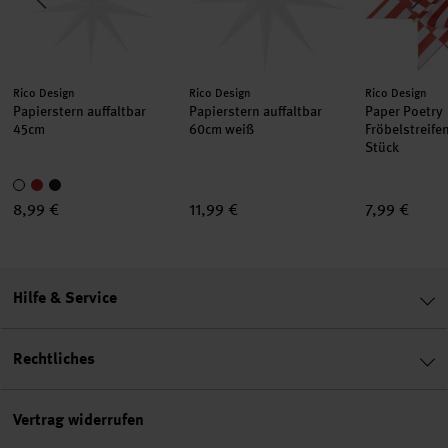
Hersteller:
Hersteller:
Hersteller:
Rico Design
Rico Design
Rico Design
Papierstern auffaltbar
Papierstern auffaltbar
Paper Poetry
45cm
60cm weiß
Fröbelstreife
Stück
8,99 €
11,99 €
7,99 €
Hilfe & Service
Rechtliches
Vertrag widerrufen