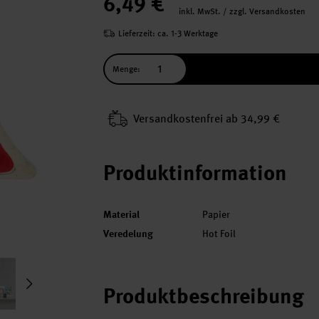
6,49 €
inkl. MwSt. / zzgl. Versandkosten
Lieferzeit: ca. 1-3 Werktage
Menge:
Versand­kosten­frei ab 34,99 €
Produktinformation
Material
Papier
Veredelung
Hot Foil
Produktbeschreibung