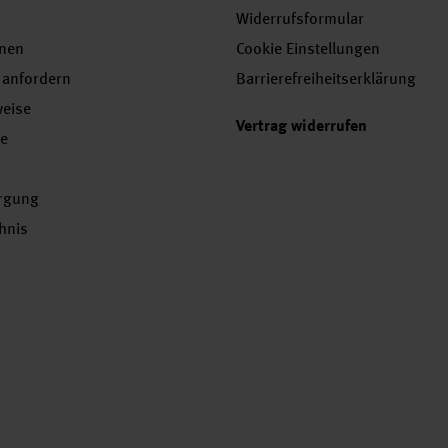
Widerrufsformular
onen
Cookie Einstellungen
 anfordern
Barrierefreiheitserklärung
weise
Vertrag widerrufen
se
orgung
chnis