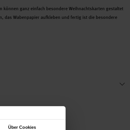
m können ganz einfach besondere Weihnachtskarten gestaltet
n, das Wabenpapier aufkleben und fertig ist die besondere
Über Cookies