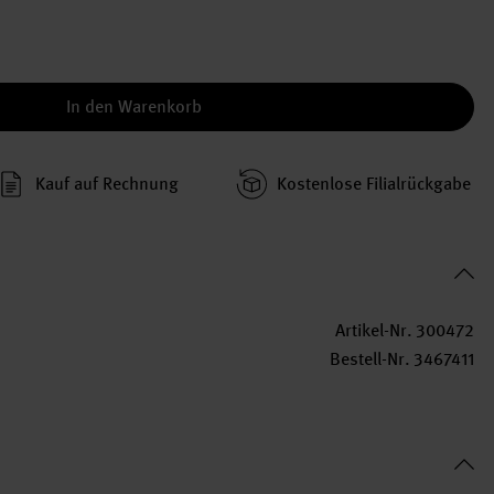
In den Warenkorb
Kauf auf Rechnung
Kosten­lose Filial­rückgabe
Artikel-Nr.
300472
Bestell-Nr.
3467411