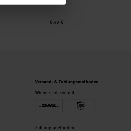
6,49 €
Versand- & Zahlungsmethoden
Wir verschicken mit
Zahlungsmethoden