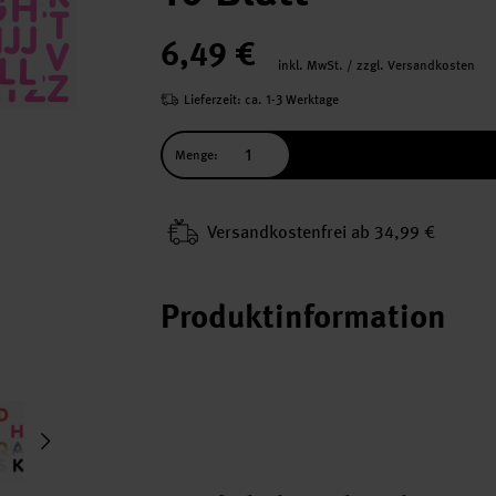
6,49 €
inkl. MwSt. / zzgl. Versandkosten
Lieferzeit: ca. 1-3 Werktage
Menge:
Versand­kosten­frei ab 34,99 €
Produktinformation