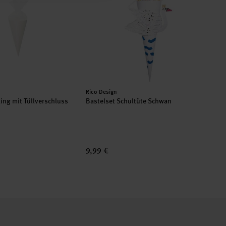
Hersteller:
Rico Design
ing mit Tüllverschluss
Bastelset Schultüte Schwan
9,99 €