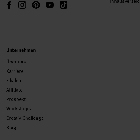
Inhaltsverzei
Instagram
Pinterest
YouTube
TikTok
Facebook
Unternehmen
Über uns
Karriere
Filialen
Affiliate
Prospekt
Workshops
Creativ-Challenge
Blog