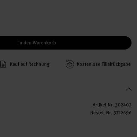
In den Warenkorb
Kauf auf Rechnung
Kosten­lose Filial­rückgabe
Artikel-Nr.
302402
Bestell-Nr.
3712696