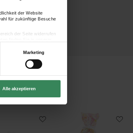
dlichkeit der Website
wahl für zukünftige Besuche
bereich der Seite widerrufen
en finden Sie in unserer
Marketing
Alle akzeptieren
ling mit Tüllverschluss und Glitter
Bastelset Schultüte Schwan