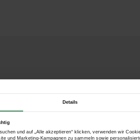
Details
chtig
uchen und auf „Alle akzeptieren“ klicken, verwenden wir Cookie
site und Marketing-Kampagnen zu sammeln sowie personalisierte