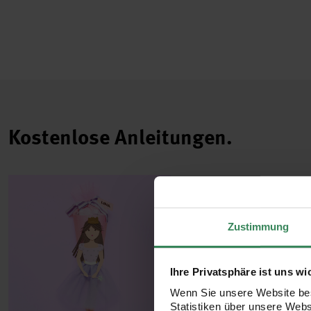
Kostenlose Anleitungen.
Zustimmung
Ihre Privatsphäre ist uns wi
Wenn Sie unsere Website bes
Statistiken über unsere Web