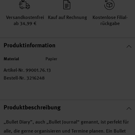
Versand­kosten­frei
Kauf auf Rechnung
Kosten­lose Filial­
ab 34,99 €
rückgabe
Produktinformation
Material
Papier
Artikel-Nr.
99001.76.13
Bestell-Nr.
3216248
Produktbeschreibung
„Bullet Diary”, auch „Bullet Journal“ genannt, ist perfekt für
alle, die gerne organisieren und Termine planen. Ein Bullet