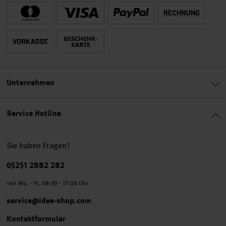
Unternehmen
Service Hotline
Sie haben Fragen?
Telefonnummer
05251 2882 282
von Mo. - Fr. 08:30 - 17:00 Uhr
service@idee-shop.com
Kontaktformular