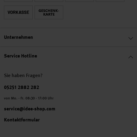
Unternehmen
Service Hotline
Sie haben Fragen?
Telefonnummer
05251 2882 282
von Mo. - Fr. 08:30 - 17:00 Uhr
service@idee-shop.com
Kontaktformular