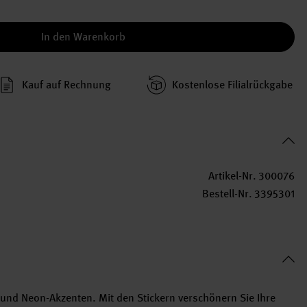
In den Warenkorb
Kauf auf Rechnung
Kosten­lose Filial­rückgabe
Artikel-Nr.
300076
Bestell-Nr.
3395301
und Neon-Akzenten. Mit den Stickern verschönern Sie Ihre