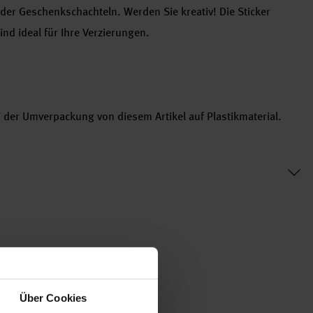
er Geschenkschachteln. Werden Sie kreativ! Die Sticker
ind ideal für Ihre Verzierungen.
i der Umverpackung von diesem Artikel auf Plastikmaterial.
Über Cookies