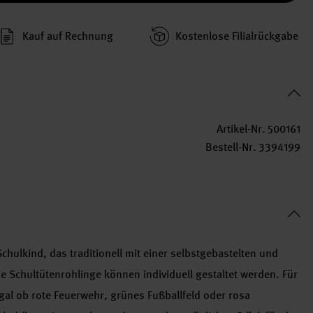
Kauf auf Rechnung
Kosten­lose Filial­rückgabe
Artikel-Nr.
500161
Bestell-Nr.
3394199
Schulkind, das traditionell mit einer selbstgebastelten und
Die Schultütenrohlinge können individuell gestaltet werden. Für
gal ob rote Feuerwehr, grünes Fußballfeld oder rosa