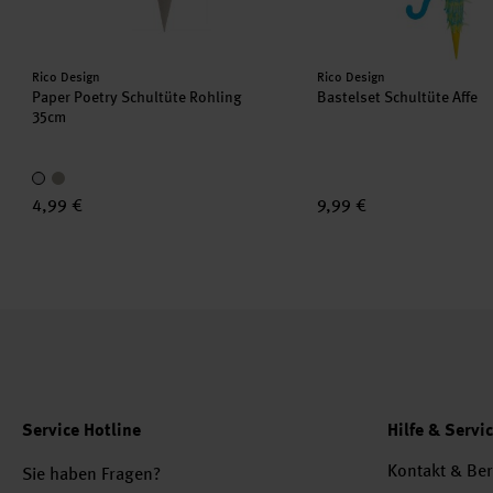
Hersteller:
Hersteller:
Rico Design
Rico Design
Paper Poetry Schultüte Rohling
Bastelset Schultüte Affe
35cm
4,99 €
9,99 €
Service Hotline
Hilfe & Servi
Kontakt & Be
Sie haben Fragen?