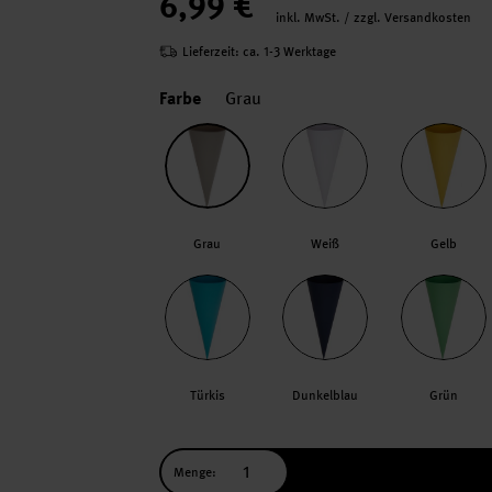
6,99 €
inkl. MwSt. / zzgl. Versandkosten
Lieferzeit: ca. 1-3 Werktage
Farbe
Grau
Grau
Weiß
Gelb
Türkis
Dunkelblau
Grün
Menge: