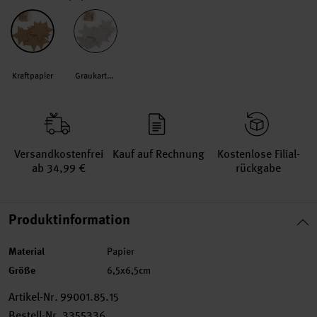
Kraftpapier
Graukarton
Versand­kosten­frei
Kauf auf Rechnung
Kosten­lose Filial­
ab 34,99 €
rückgabe
Produktinformation
Material
Papier
Größe
6,5x6,5cm
Artikel-Nr.
99001.85.15
Bestell-Nr.
3355336