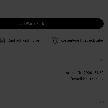
In den Warenkorb
Kauf auf Rechnung
Kosten­lose Filial­rückgabe
Artikel-Nr.
99001.51.32
Bestell-Nr.
3327562