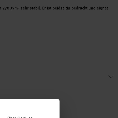
 270 g/m² sehr stabil. Er ist beidseitig bedruckt und eignet