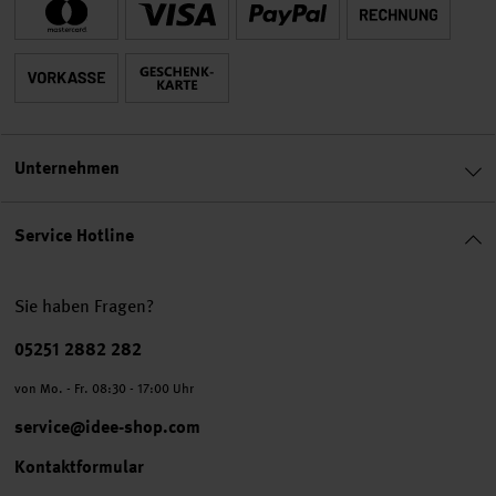
Unternehmen
Service Hotline
Sie haben Fragen?
Telefonnummer
05251 2882 282
von Mo. - Fr. 08:30 - 17:00 Uhr
service@idee-shop.com
Kontaktformular