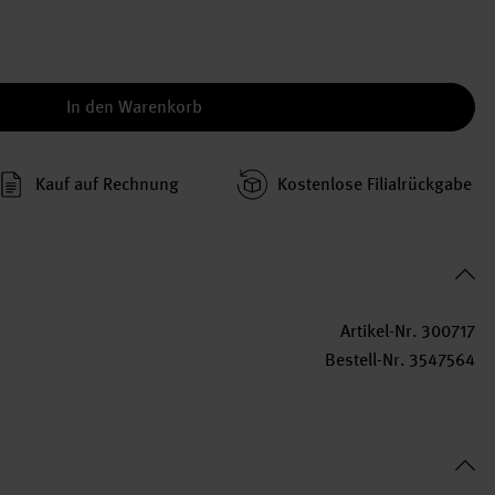
In den Warenkorb
Kauf auf Rechnung
Kosten­lose Filial­rückgabe
Artikel-Nr.
300717
Bestell-Nr.
3547564