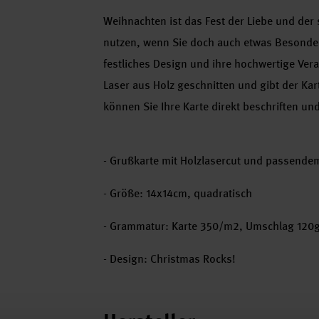
Weihnachten ist das Fest der Liebe und der
nutzen, wenn Sie doch auch etwas Besonder
festliches Design und ihre hochwertige Ver
Laser aus Holz geschnitten und gibt der Ka
können Sie Ihre Karte direkt beschriften un
- Grußkarte mit Holzlasercut und passend
- Größe: 14x14cm, quadratisch
- Grammatur: Karte 350/m2, Umschlag 120
- Design: Christmas Rocks!