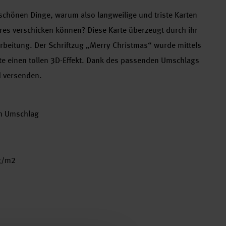
 schönen Dinge, warum also langweilige und triste Karten
es verschicken können? Diese Karte überzeugt durch ihr
arbeitung. Der Schriftzug „Merry Christmas“ wurde mittels
rte einen tollen 3D-Effekt. Dank des passenden Umschlags
d versenden.
em Umschlag
g/m2