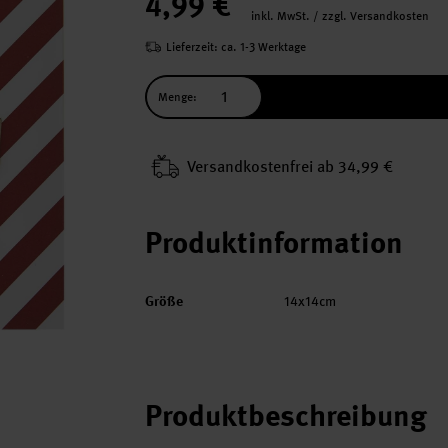
4,99 €
inkl. MwSt. / zzgl. Versandkosten
Lieferzeit: ca. 1-3 Werktage
Menge:
Versand­kosten­frei ab 34,99 €
Produktinformation
Größe
14x14cm
Produktbeschreibung