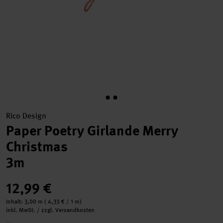
Rico Design
Paper Poetry Girlande Merry
Christmas
3m
12,99 €
Inhalt:
3,00 m
(
4,33 €
/ 1 m)
inkl. MwSt. / zzgl. Versandkosten