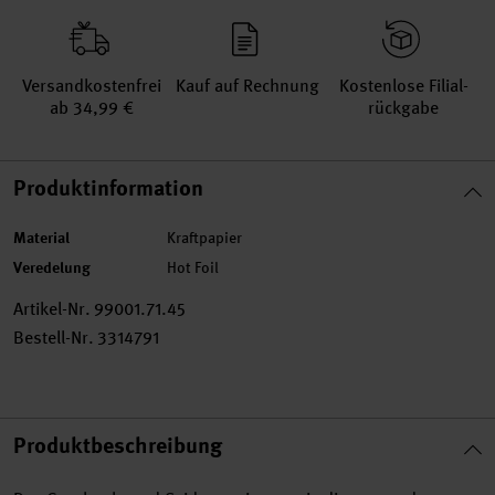
Versand­kosten­frei
Kauf auf Rechnung
Kosten­lose Filial­
ab 34,99 €
rückgabe
Produktinformation
Material
Kraftpapier
Veredelung
Hot Foil
Artikel-Nr.
99001.71.45
Bestell-Nr.
3314791
Produktbeschreibung