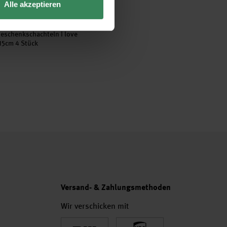
Alle akzeptieren
eschenkschachteln I love
15cm 4 Stück
Versand- & Zahlungsmethoden
Wir verschicken mit