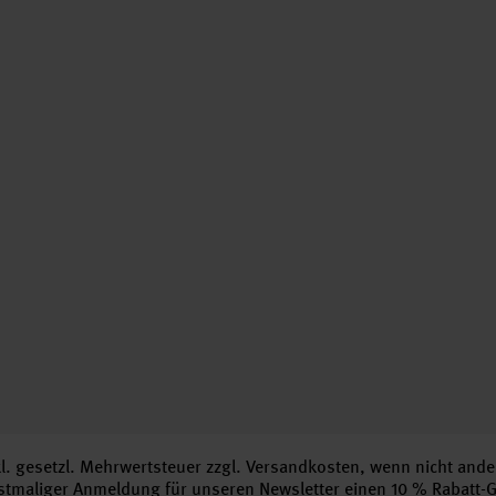
nkl. gesetzl. Mehrwertsteuer zzgl.
Versandkosten
, wenn nicht ande
erstmaliger Anmeldung für unseren Newsletter einen 10 % Rabatt-