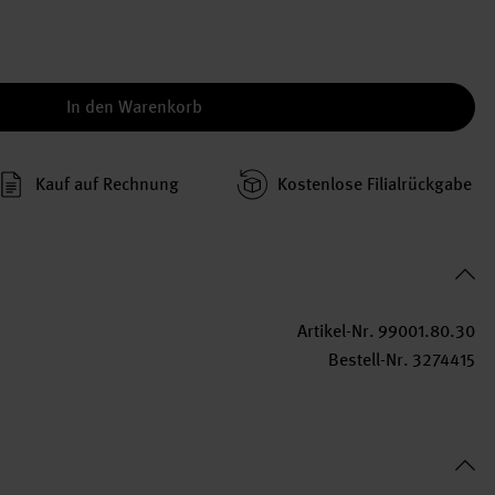
In den Warenkorb
Kauf auf Rechnung
Kosten­lose Filial­rückgabe
Artikel-Nr.
99001.80.30
Bestell-Nr.
3274415