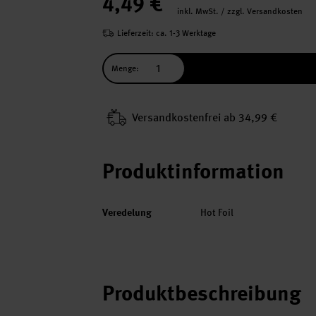
4,49 €
inkl. MwSt. / zzgl. Versandkosten
Lieferzeit: ca. 1-3 Werktage
Menge:
Versand­kosten­frei ab 34,99 €
Produktinformation
Veredelung
Hot Foil
Produktbeschreibung