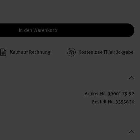
In den Warenkorb
Kauf auf Rechnung
Kosten­lose Filial­rückgabe
Artikel-Nr.
99001.79.92
Bestell-Nr.
3355626