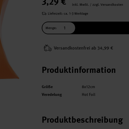
3,29 €
inkl. MwSt. / zzgl. Versandkosten
Lieferzeit: ca. 1-3 Werktage
Menge:
Versand­kosten­frei ab 34,99 €
Produktinformation
Größe
8x12cm
Veredelung
Hot Foil
Produktbeschreibung