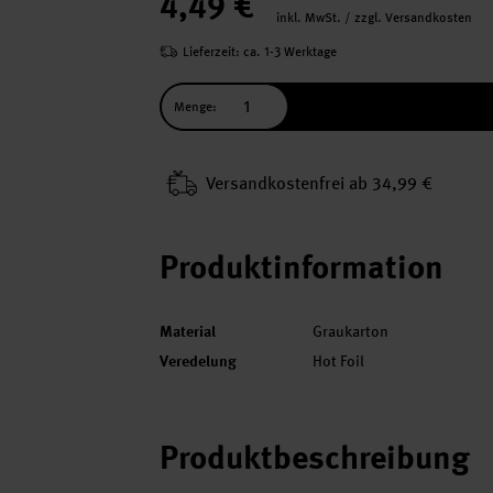
4,49 €
inkl. MwSt. / zzgl. Versandkosten
Lieferzeit: ca. 1-3 Werktage
Menge:
Versand­kosten­frei ab 34,99 €
Produktinformation
Material
Graukarton
Veredelung
Hot Foil
Produktbeschreibung