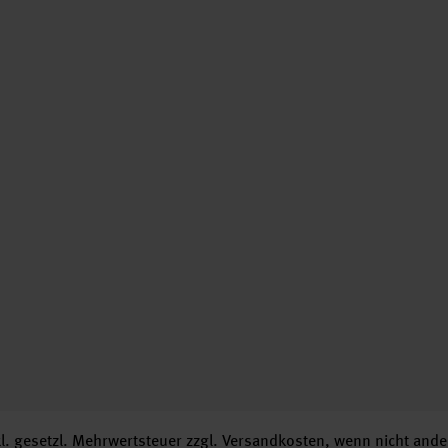
nkl. gesetzl. Mehrwertsteuer zzgl.
Versandkosten
, wenn nicht ande