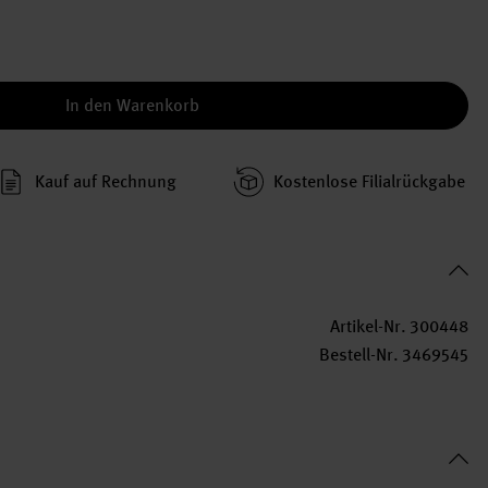
In den Warenkorb
Kauf auf Rechnung
Kosten­lose Filial­rückgabe
Artikel-Nr.
300448
Bestell-Nr.
3469545