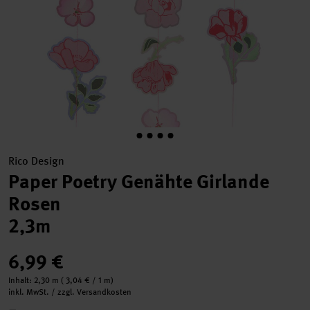
Rico Design
Paper Poetry Genähte Girlande
Rosen
2,3m
6,99 €
Inhalt:
2,30 m
(
3,04 €
/ 1 m)
inkl. MwSt. / zzgl. Versandkosten