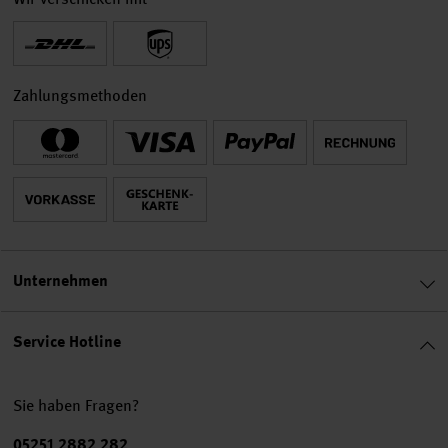
Zahlungsmethoden
Unternehmen
Service Hotline
Sie haben Fragen?
Telefonnummer
05251 2882 282