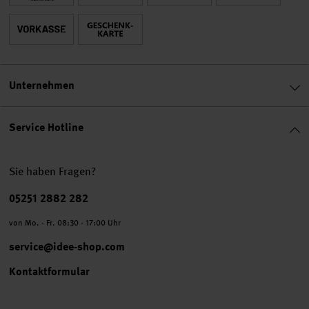
Unternehmen
Service Hotline
Sie haben Fragen?
Telefonnummer
05251 2882 282
von Mo. - Fr. 08:30 - 17:00 Uhr
service@idee-shop.com
Kontaktformular