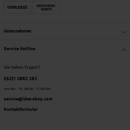
Unternehmen
Service Hotline
Sie haben Fragen?
Telefonnummer
05251 2882 282
von Mo. - Fr. 08:30 - 17:00 Uhr
service@idee-shop.com
Kontaktformular