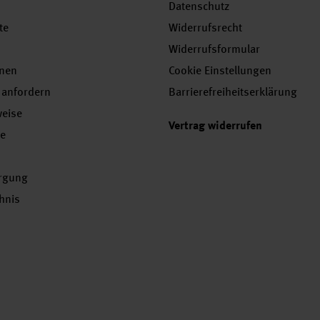
Datenschutz
te
Widerrufsrecht
Widerrufsformular
onen
Cookie Einstellungen
 anfordern
Barrierefreiheitserklärung
weise
Vertrag widerrufen
se
orgung
chnis