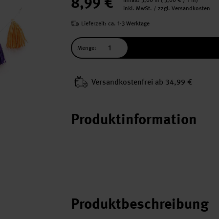
8,99 €
Inhalt:
3,00 m
(
3,00 €
/ 1 m)
inkl. MwSt. / zzgl. Versandkosten
Lieferzeit: ca. 1-3 Werktage
Menge:
Versand­kosten­frei ab 34,99 €
Produktinformation
Produktbeschreibung