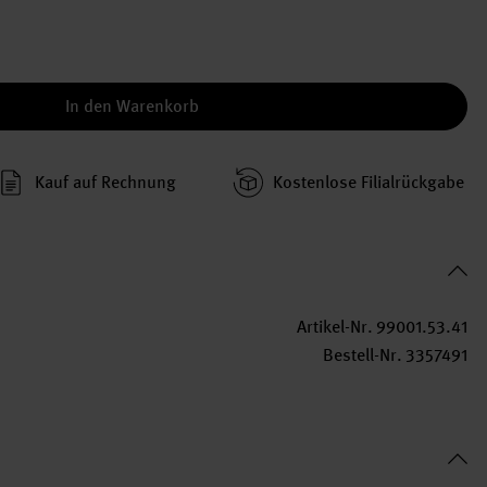
In den Warenkorb
Kauf auf Rechnung
Kosten­lose Filial­rückgabe
Artikel-Nr.
99001.53.41
Bestell-Nr.
3357491