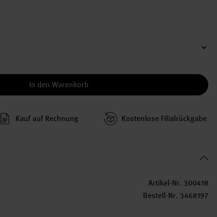
In den Warenkorb
Kauf auf Rechnung
Kosten­lose Filial­rückgabe
Artikel-Nr.
300418
Bestell-Nr.
3468197