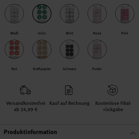
Weiß
Grün
Mint
Rosa
Pink
Rot
Kraftpapier
Schwarz
Puder
Versand­kosten­frei
Kauf auf Rechnung
Kosten­lose Filial­
ab 34,99 €
rückgabe
Produktinformation