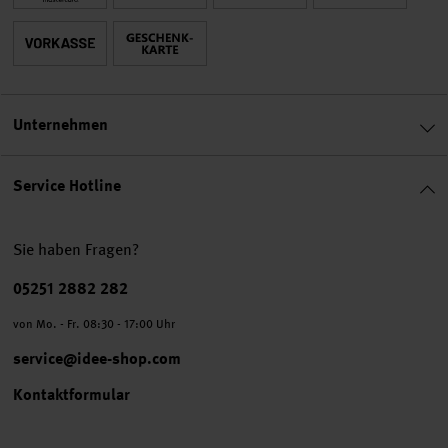
Unternehmen
Service Hotline
Sie haben Fragen?
Telefonnummer
05251 2882 282
von Mo. - Fr. 08:30 - 17:00 Uhr
service@idee-shop.com
Kontaktformular