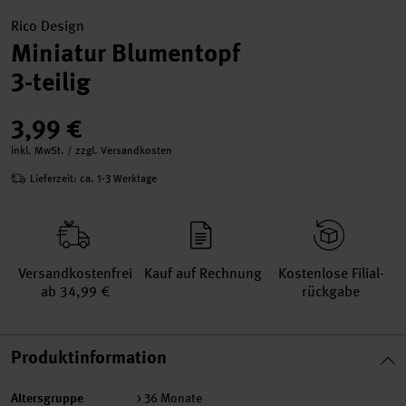
Rico Design
Miniatur Blumentopf
3-teilig
3,99 €
inkl. MwSt. / zzgl. Versandkosten
Lieferzeit: ca. 1-3 Werktage
Versand­kosten­frei
Kauf auf Rechnung
Kosten­lose Filial­
ab 34,99 €
rückgabe
Produktinformation
Altersgruppe
> 36 Monate