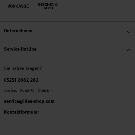
Unternehmen
Service Hotline
Sie haben Fragen?
Telefonnummer
05251 2882 282
von Mo. - Fr. 08:30 - 17:00 Uhr
service@idee-shop.com
Kontaktformular