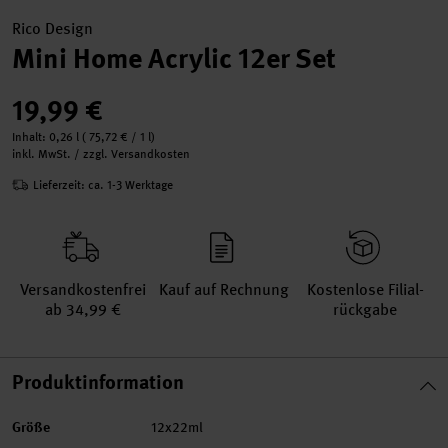
Rico Design
Mini Home Acrylic 12er Set
19,99 €
Inhalt:
0,26 l
(
75,72 €
/ 1 l)
inkl. MwSt. / zzgl. Versandkosten
Lieferzeit: ca. 1-3 Werktage
Versand­kosten­frei
Kauf auf Rechnung
Kosten­lose Filial­
ab 34,99 €
rückgabe
Produktinformation
Größe
12x22ml