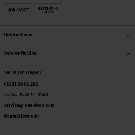
Unternehmen
Service Hotline
Sie haben Fragen?
Telefonnummer
05251 2882 282
von Mo. - Fr. 08:30 - 17:00 Uhr
service@idee-shop.com
Kontaktformular