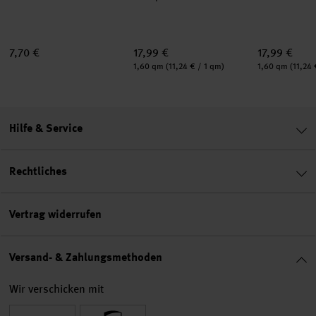
7,70 €
17,99 €
17,99 €
Inhalt:
Inhalt:
1,60 qm
(11,24 € / 1 qm)
1,60 qm
(11,24 
Hilfe & Service
Rechtliches
Vertrag widerrufen
Versand- & Zahlungsmethoden
Wir verschicken mit