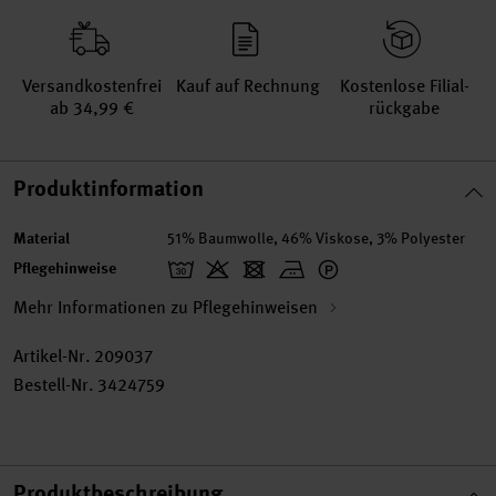
Versand­kosten­frei
Kauf auf Rechnung
Kosten­lose Filial­
ab 34,99 €
rückgabe
Produktinformation
Material
51% Baumwolle, 46% Viskose, 3% Polyester
Pflegehinweise
Mehr Informationen zu Pflegehinweisen
Artikel-Nr.
209037
Bestell-Nr.
3424759
Produktbeschreibung