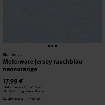
Rico Design
Meterware Jersey rauchblau-
neonorange
17,99 €
Inhalt:
1,60 qm
(
11,24 €
/ 1 qm)
inkl. MwSt. / zzgl. Versandkosten
Lieferzeit: ca. 1-3 Werktage