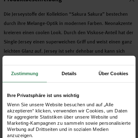
Die Jerseystoffe der Kollektion “Sakura Sakura” bestechen
durch ihre Melange-Optik in modernen Farben. Neonakzente
kreieren einen coolen Look. Durch den Viskose-Anteil hat der
Single-Jersey einen superweichen Griff und weist einen ganz
leichten Glanz auf. Jersey ist sehr dehnbar und kann sich
dadurch problemlos jeder Form anpassen. Er ist
hautfreundlich und fällt weich, daher eignet er sich super für
Zustimmung
Details
Über Cookies
bequeme Kleidung.
Ihre Privatsphäre ist uns wichtig
Jersey-Stoff aus 51% Baumwolle, 46% Viskose und 3%
Wenn Sie unsere Website besuchen und auf „Alle
akzeptieren“ klicken, verwenden wir Cookies, um Daten
Polyester
für aggregierte Statistiken über unsere Website und
Farbe: rauchblau-neonorange
Marketing-Kampagnen zu sammeln sowie personalisierte
Werbung auf Drittseiten und in sozialen Medien
Melange-Optik
anzuzeigen.