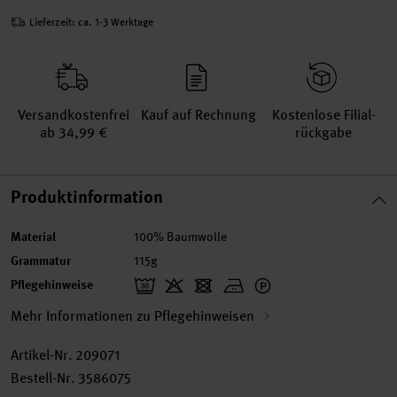
Lieferzeit: ca. 1-3 Werktage
Versand­kosten­frei
Kauf auf Rechnung
Kosten­lose Filial­
ab 34,99 €
rückgabe
Produktinformation
Material
100% Baumwolle
Grammatur
115g
Pflegehinweise
Mehr Informationen zu Pflegehinweisen
Artikel-Nr.
209071
Bestell-Nr.
3586075