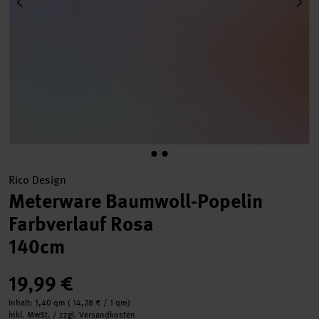
Rico Design
Meterware Baumwoll-Popelin
Farbverlauf Rosa
140cm
19,99 €
Inhalt:
1,40 qm
(
14,28 €
/ 1 qm)
inkl. MwSt. / zzgl. Versandkosten