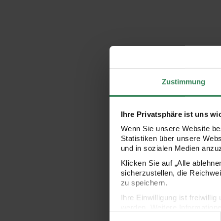
Zustimmung
Ihre Privatsphäre ist uns wi
Wenn Sie unsere Website bes
Statistiken über unsere Web
und in sozialen Medien anzu
Klicken Sie auf „Alle ablehn
sicherzustellen, die Reichwe
zu speichern.
Ihre Einwilligung ist freiwil
werden. Weitere Information
Einwilligungsauswahl
Datenschutzerklärung.