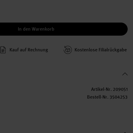
In den Warenkorb
Kauf auf Rechnung
Kosten­lose Filial­rückgabe
Artikel-Nr.
209051
Bestell-Nr.
3504253