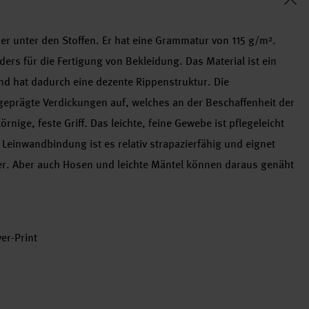
er unter den Stoffen. Er hat eine Grammatur von 115 g/m².
ers für die Fertigung von Bekleidung. Das Material ist ein
nd hat dadurch eine dezente Rippenstruktur. Die
eprägte Verdickungen auf, welches an der Beschaffenheit der
rnige, feste Griff. Das leichte, feine Gewebe ist pflegeleicht
 Leinwandbindung ist es relativ strapazierfähig und eignet
ider. Aber auch Hosen und leichte Mäntel können daraus genäht
er-Print