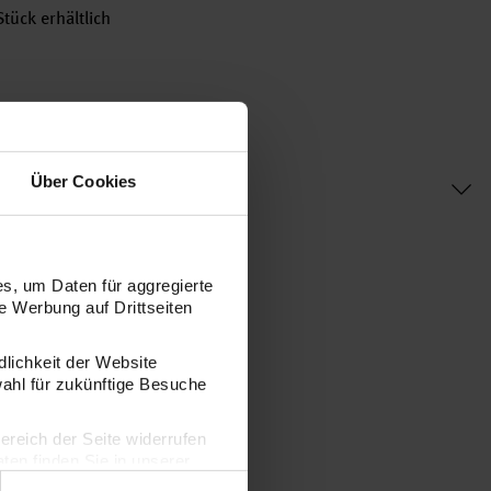
tück erhältlich
Über Cookies
s, um Daten für aggregierte
 Werbung auf Drittseiten
dlichkeit der Website
wahl für zukünftige Besuche
bereich der Seite widerrufen
en finden Sie in unserer