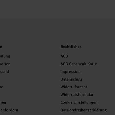
ce
Rechtliches
ratung
AGB
worten
AGB Geschenk-Karte
rsand
Impressum
Datenschutz
te
Widerrufsrecht
Widerrufsformular
onen
Cookie Einstellungen
 anfordern
Barrierefreiheitserklärung