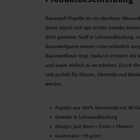
Baumwoll-Popelin ist ein absoluter Allround
Damit eignet sich das leichte Gewebe besond
dicht gewebter Stoff in Leinwandbindung, u
Baumwollgarne weisen unterschiedlich ausg
Baumwollfaser liegt. Dadurch entsteht der kö
und super einfach zu verarbeiten. Durch die
sich perfekt für Blusen, Oberteile und Kle
werden.
Popelin aus 100% Baumwolle mit All-Ov
Gewebe in Leinwandbindung
Design: Just Bees + Fruits + Flowers
Grammatur: 115 g/m²