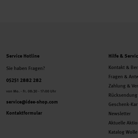
Service Hotline
Hilfe & Servi
Kontakt & Be
Sie haben Fragen?
Fragen & Ant
Telefonnummer
05251 2882 282
Zahlung & Ve
von Mo. - Fr. 08:30 - 17:00 Uhr
Rücksendung
service@idee-shop.com
Geschenk-Kar
Kontaktformular
Newsletter
Aktuelle Akti
Katalog Wolle