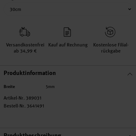
Versand­kosten­frei
Kauf auf Rechnung
Kosten­lose Filial­
ab 34,99 €
rückgabe
Produktinformation
Breite
5mm
Artikel-Nr.
389031
Bestell-Nr.
3641491
Produktbeschreibung