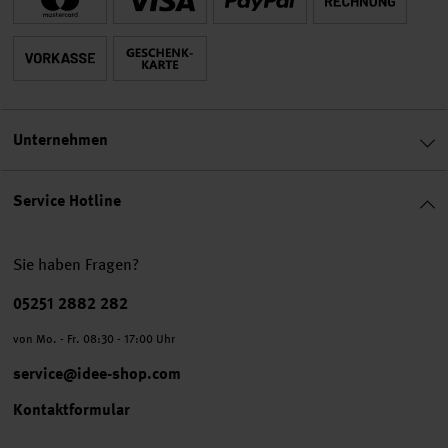
Unternehmen
Service Hotline
Sie haben Fragen?
Telefonnummer
05251 2882 282
von Mo. - Fr. 08:30 - 17:00 Uhr
service@idee-shop.com
Kontaktformular