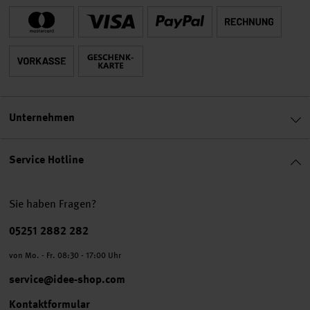
Unternehmen
Service Hotline
Sie haben Fragen?
Telefonnummer
05251 2882 282
von Mo. - Fr. 08:30 - 17:00 Uhr
service@idee-shop.com
Kontaktformular