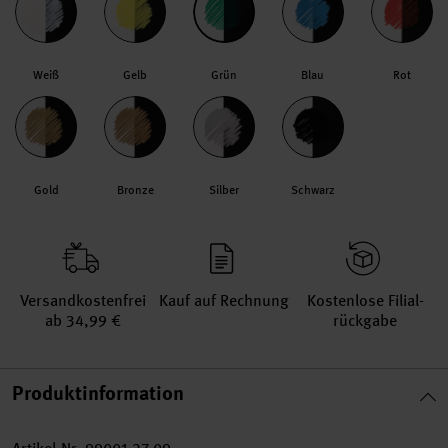
Weiß
Gelb
Grün
Blau
Rot
Gold
Bronze
Silber
Schwarz
Versand­kosten­frei
Kauf auf Rechnung
Kosten­lose Filial­
ab 34,99 €
rückgabe
Produktinformation