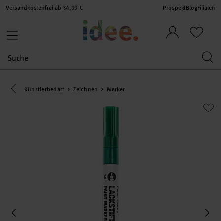
Versandkostenfrei ab 34,99 €
Prospekt
Blog
Filialen
Eine Kategorie zurück navigieren
Künstlerbedarf
Zeichnen
Marker