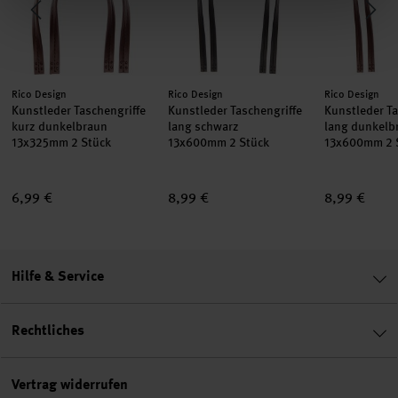
Hersteller:
Hersteller:
Hersteller:
Rico Design
Rico Design
Rico Design
Kunstleder Taschengriffe
Kunstleder Taschengriffe
Kunstleder Ta
kurz dunkelbraun
lang schwarz
lang dunkel
13x325mm 2 Stück
13x600mm 2 Stück
13x600mm 2 
6,99 €
8,99 €
8,99 €
Hilfe & Service
Rechtliches
Vertrag widerrufen