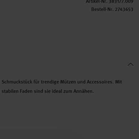
Artikel-Nr.
383177.009
Bestell-Nr.
2743653
es Schmuckstück für trendige Mützen und Accessoires. Mit
stabilen Faden sind sie ideal zum Annähen.