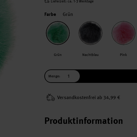
Lieferzeit: ca. 1-3 Werktage
Farbe
Grün
Grün
Nachtblau
Pink
Menge:
Versand­kosten­frei ab 34,99 €
Produktinformation