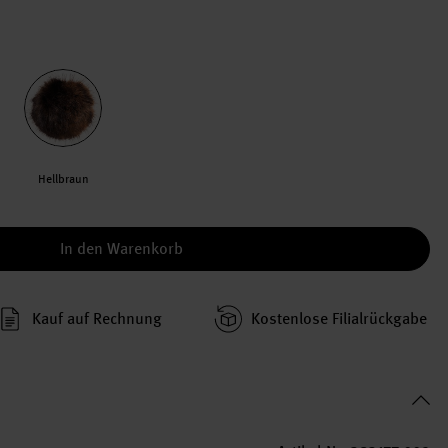
Hellbraun
In den Warenkorb
Kauf auf Rechnung
Kosten­lose Filial­rückgabe