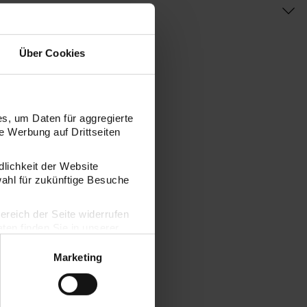
Über Cookies
s, um Daten für aggregierte
 Werbung auf Drittseiten
dlichkeit der Website
wahl für zukünftige Besuche
bereich der Seite widerrufen
en finden Sie in unserer
Marketing